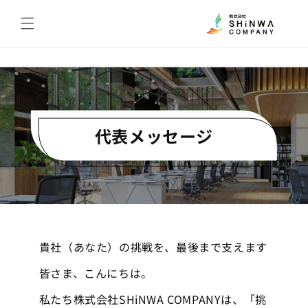
コンテ
ンツに
進む
代表メッセージ
貴社（あなた）の挑戦を、最後まで支えます
皆さま、こんにちは。
私たち株式会社SHiNWA COMPANYは、「挑